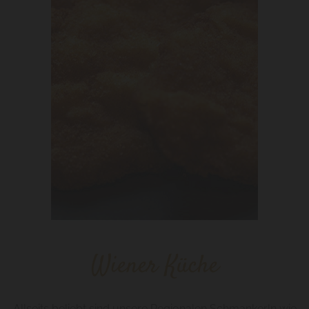
Wiener Küche
Allseits beliebt sind unsere Regionalen Schmankerln wie