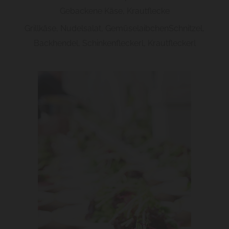
Gebackene Käse, Krautflecke
Grillkäse, Nudelsalat, GemüselaibchenSchnitzel,
Backhendel, Schinkenfleckerl, Krautfleckerl