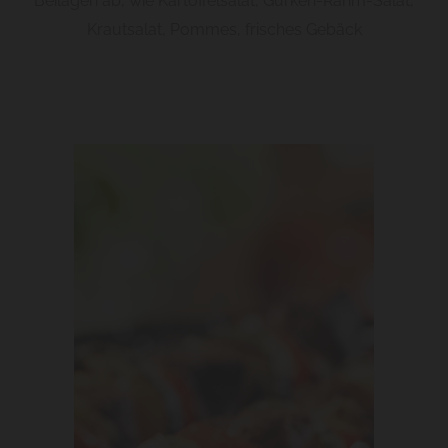
Beilagen ab, wie Kartoffelsalat, Gurken-Rahm-Salat,
Krautsalat, Pommes, frisches Gebäck