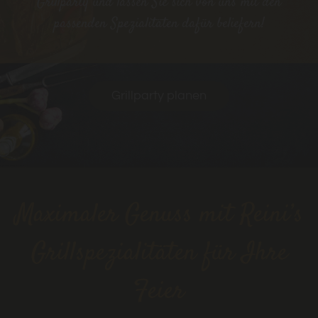
Grillparty und lassen Sie sich von uns mit den
passenden Spezialitäten dafür beliefern!
Grillparty planen
Maximaler Genuss mit Reini’s
Grillspezialitäten für Ihre
Feier